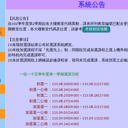
系統公告
【訊息公告】
自102學年度第2學期起各大樓教室代碼異動，課表所列教室編號已配合
關教室位置，各大樓教室代碼及位置，請參考
本校校區地圖
碼
【注意事項】
(1)各階段選課結果公布於選課系統網頁。
(2)本校加選課程不採『先選先上』制，同階段完成加選課程之選上機率
於時程內完成選課即可。
(3)未於選課階段上網確認必修課程者，視同未完成選課，系統預置之必
一佰一十五學年度第一學期選課日程
)
初選一
：115.08.20(09:00) ~ 115.08.21(17:00)
初選一公佈
：115.08.24(14:00)
初選二
：115.08.25(09:00) ~ 115.08.26(17:00)
初選二公佈
：115.08.27(14:00)
加退選一
：115.08.28(09:00) ~ 115.08.31(17:00)
加退選一公佈
：115.09.01(14:00)
加退選二
：115.09.09(09:00) ~ 115.09.11(22:00)
加退選二公佈
：115.09.14(14:00)