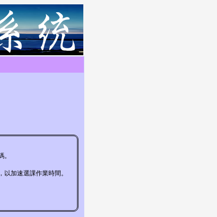
碼。
，以加速選課作業時間。