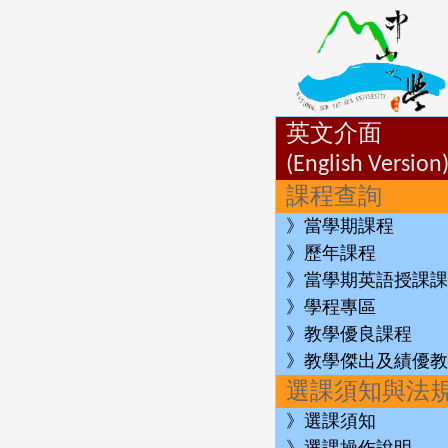
英文介面
(English Version
課程查詢
》當學期課程
》歷年課程
》當學期英語授課課
》學程專區
》教學優良課程
》教學傑出及績優教
選課須知與法
》選課須知